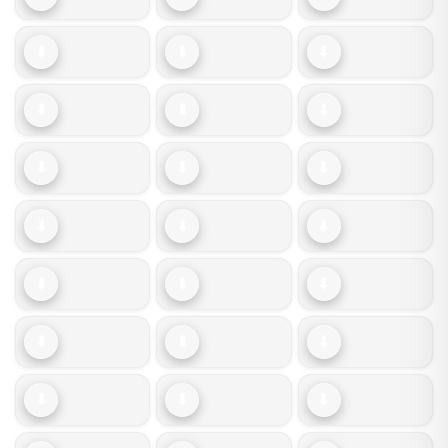
⬇
⬇
⬇
⬇
⬇
⬇
⬇
⬇
⬇
⬇
⬇
⬇
⬇
⬇
⬇
⬇
⬇
⬇
⬇
⬇
⬇