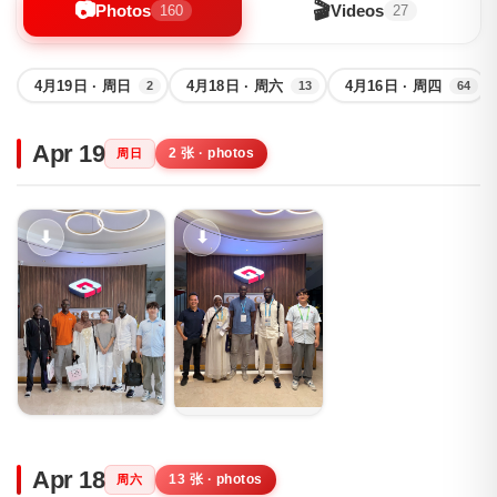
📷
🎬
Photos
Videos
160
27
4月19日 · 周日
4月18日 · 周六
4月16日 · 周四
2
13
64
Apr 19
2 张 · photos
周日
取消
确认
⬇
⬇
Apr 18
13 张 · photos
周六