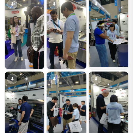
⬇
⬇
⬇
⬇
⬇
⬇