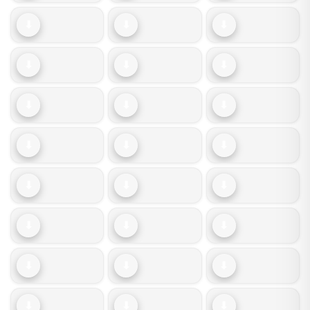
⬇
⬇
⬇
⬇
⬇
⬇
⬇
⬇
⬇
⬇
⬇
⬇
⬇
⬇
⬇
⬇
⬇
⬇
⬇
⬇
⬇
⬇
⬇
⬇