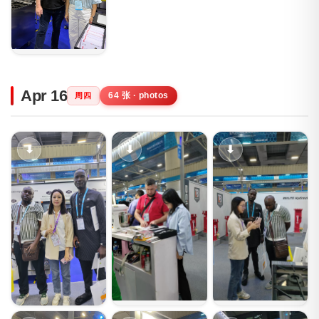
Apr 16
64 张 · photos
周四
⬇
⬇
⬇