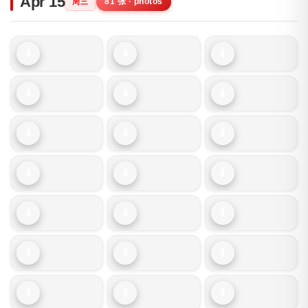
Apr 15
81 张 · photos
周三
⬇
⬇
⬇
⬇
⬇
⬇
⬇
⬇
⬇
⬇
⬇
⬇
⬇
⬇
⬇
⬇
⬇
⬇
⬇
⬇
⬇