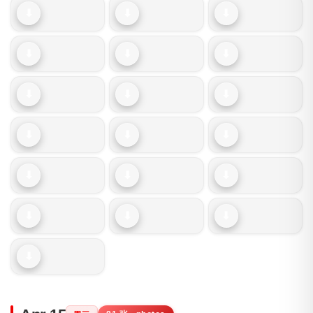
⬇
⬇
⬇
⬇
⬇
⬇
⬇
⬇
⬇
⬇
⬇
⬇
⬇
⬇
⬇
⬇
⬇
⬇
⬇